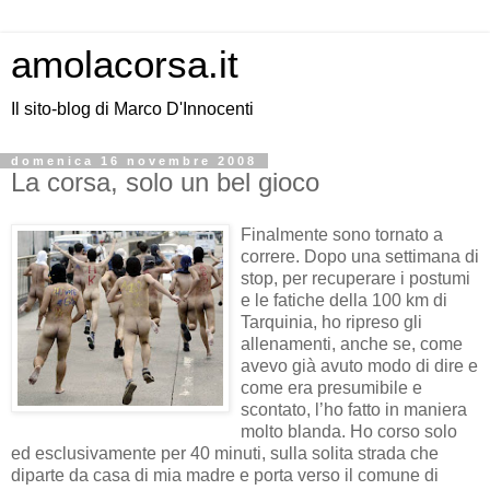
amolacorsa.it
Il sito-blog di Marco D'Innocenti
domenica 16 novembre 2008
La corsa, solo un bel gioco
Finalmente sono tornato a
correre. Dopo una settimana di
stop, per recuperare i postumi
e le fatiche della 100 km di
Tarquinia, ho ripreso gli
allenamenti, anche se, come
avevo già avuto modo di dire e
come era presumibile e
scontato, l’ho fatto in maniera
molto blanda. Ho corso solo
ed esclusivamente per 40 minuti, sulla solita strada che
diparte da casa di mia madre e porta verso il comune di